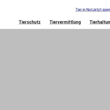
Tier in Not
Jetzt spe
Tierschutz
Tiervermittlung
Tierhaltu