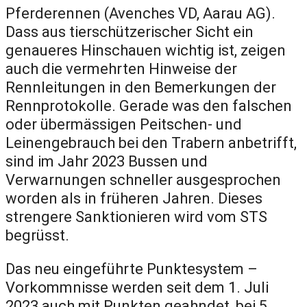
Pferderennen (Avenches VD, Aarau AG).
Dass aus tierschützerischer Sicht ein
genaueres Hinschauen wichtig ist, zeigen
auch die vermehrten Hinweise der
Rennleitungen in den Bemerkungen der
Rennprotokolle. Gerade was den falschen
oder übermässigen Peitschen- und
Leinengebrauch bei den Trabern anbetrifft,
sind im Jahr 2023 Bussen und
Verwarnungen schneller ausgesprochen
worden als in früheren Jahren. Dieses
strengere Sanktionieren wird vom STS
begrüsst.
Das neu eingeführte Punktesystem –
Vorkommnisse werden seit dem 1. Juli
2023 auch mit Punkten geahndet, bei 5