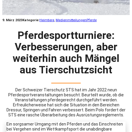
9. März 2023
Kategorie:
Heimtiere
, 
Medienmitteilungen
Pferde
Pferdesportturniere:
Verbesserungen, aber
weiterhin auch Mängel
aus Tierschutzsicht
Der Schweizer Tierschutz STS hat im Jahr 2022 neun
Pferdesportveranstaltungen besucht. Beurteilt wurde, ob die
Veranstaltungen pferdegerecht durchgeführt werden.
Erfreulicherweise hat sich die Situation in den Bereichen
Dressur, Springen und Fahren verbessert. Beim Polo fordert der
STS eine rasche Überarbeitung des Ausrüstungsreglements.
Ein sorgsamer Umgang mit den Pferden und das Einschreiten
bei Vergehen sind im Wettkampfsport die unabdingbare