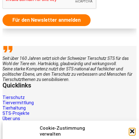
Für den Newsletter anmelden
Seit über 160 Jahren setzt sich der Schweizer Tierschutz STS für das
Wohl der Tiere ein. Hartnäckig, glaubwürdig und wirkungsvoll.
Seine starke Kompetenz nutzt der STS national auf fachlicher und
politischer Ebene, um den Tierschutz zu verbessern und Menschen für
Tierschutzthemen zu sensibilisieren.
Quicklinks
Tierschutz
Tiervermittlung
Tierhaltung
STS-Projekte
Über uns
STS-Multimedia
Cookie-Zustimmung
Kontakt
verwalten
Jetzt helfen