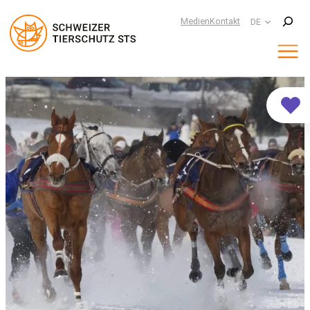
Suchen
Medien
Kontakt
DE