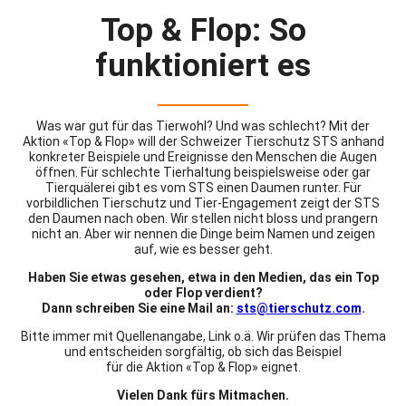
Top & Flop: So
funktioniert es
Was war gut für das Tierwohl? Und was schlecht? Mit der
Aktion «Top & Flop» will der Schweizer Tierschutz STS anhand
konkreter Beispiele und Ereignisse den Menschen die Augen
öffnen. Für schlechte Tierhaltung beispielsweise oder gar
Tierquälerei gibt es vom STS einen Daumen runter. Für
vorbildlichen Tierschutz und Tier-Engagement zeigt der STS
den Daumen nach oben. Wir stellen nicht bloss und prangern
nicht an. Aber wir nennen die Dinge beim Namen und zeigen
auf, wie es besser geht.
Haben Sie etwas gesehen, etwa in den Medien, das ein Top
oder Flop verdient?
Dann schreiben Sie eine Mail an:
sts@tierschutz.com
.
Bitte immer mit Quellenangabe, Link o.ä. Wir prüfen das Thema
und entscheiden sorgfältig, ob sich das Beispiel
für die Aktion «Top & Flop» eignet.
Vielen Dank fürs Mitmachen.