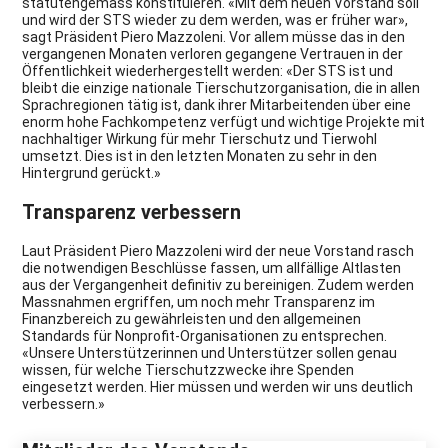
statutengemäss konstituieren. «Mit dem neuen Vorstand soll
und wird der STS wieder zu dem werden, was er früher war»,
sagt Präsident Piero Mazzoleni. Vor allem müsse das in den
vergangenen Monaten verloren gegangene Vertrauen in der
Öffentlichkeit wiederhergestellt werden: «Der STS ist und
bleibt die einzige nationale Tierschutzorganisation, die in allen
Sprachregionen tätig ist, dank ihrer Mitarbeitenden über eine
enorm hohe Fachkompetenz verfügt und wichtige Projekte mit
nachhaltiger Wirkung für mehr Tierschutz und Tierwohl
umsetzt. Dies ist in den letzten Monaten zu sehr in den
Hintergrund gerückt.»
Transparenz verbessern
Laut Präsident Piero Mazzoleni wird der neue Vorstand rasch
die notwendigen Beschlüsse fassen, um allfällige Altlasten
aus der Vergangenheit definitiv zu bereinigen. Zudem werden
Massnahmen ergriffen, um noch mehr Transparenz im
Finanzbereich zu gewährleisten und den allgemeinen
Standards für Nonprofit-Organisationen zu entsprechen.
«Unsere Unterstützerinnen und Unterstützer sollen genau
wissen, für welche Tierschutzzwecke ihre Spenden
eingesetzt werden. Hier müssen und werden wir uns deutlich
verbessern.»