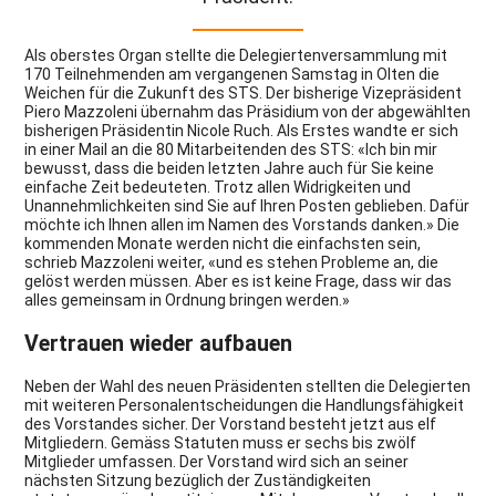
Als oberstes Organ stellte die Delegiertenversammlung mit
170 Teilnehmenden am vergangenen Samstag in Olten die
Weichen für die Zukunft des STS. Der bisherige Vizepräsident
Piero Mazzoleni übernahm das Präsidium von der abgewählten
bisherigen Präsidentin Nicole Ruch. Als Erstes wandte er sich
in einer Mail an die 80 Mitarbeitenden des STS: «Ich bin mir
bewusst, dass die beiden letzten Jahre auch für Sie keine
einfache Zeit bedeuteten. Trotz allen Widrigkeiten und
Unannehmlichkeiten sind Sie auf Ihren Posten geblieben. Dafür
möchte ich Ihnen allen im Namen des Vorstands danken.» Die
kommenden Monate werden nicht die einfachsten sein,
schrieb Mazzoleni weiter, «und es stehen Probleme an, die
gelöst werden müssen. Aber es ist keine Frage, dass wir das
alles gemeinsam in Ordnung bringen werden.»
Vertrauen wieder aufbauen
Neben der Wahl des neuen Präsidenten stellten die Delegierten
mit weiteren Personalentscheidungen die Handlungsfähigkeit
des Vorstandes sicher. Der Vorstand besteht jetzt aus elf
Mitgliedern. Gemäss Statuten muss er sechs bis zwölf
Mitglieder umfassen. Der Vorstand wird sich an seiner
nächsten Sitzung bezüglich der Zuständigkeiten