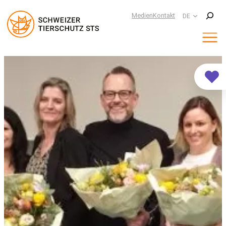
Suchen
Medien
Kontakt
DE