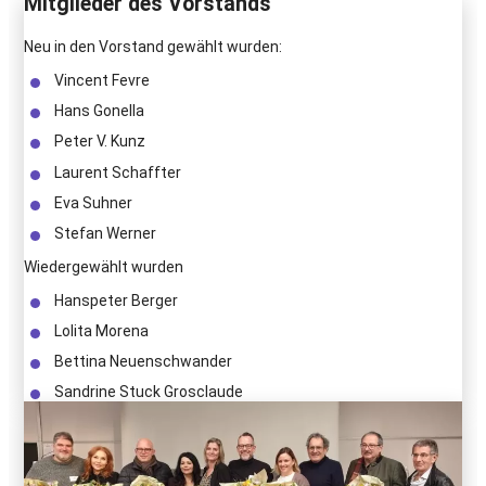
Mitglieder des Vorstands
Neu in den Vorstand gewählt wurden:
Vincent Fevre
Hans Gonella
Peter V. Kunz
Laurent Schaffter
Eva Suhner
Stefan Werner
Wiedergewählt wurden
Hanspeter Berger
Lolita Morena
Bettina Neuenschwander
Sandrine Stuck Grosclaude