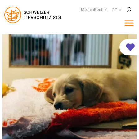
Suchen
Medien
Kontakt
DE