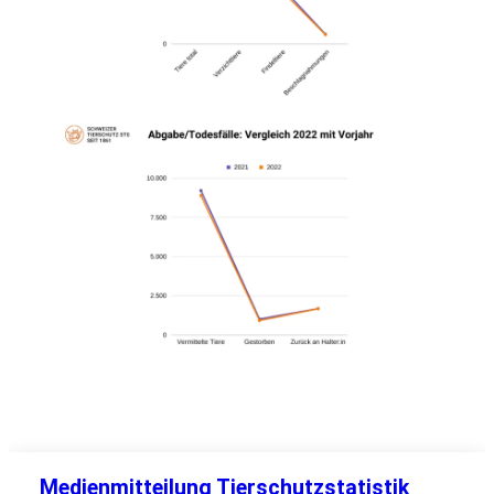
Medienmitteilung Tierschutzstatistik