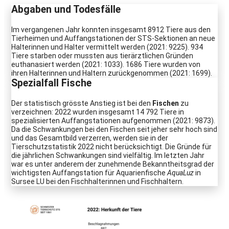
Abgaben und Todesfälle
Im vergangenen Jahr konnten insgesamt 8912 Tiere aus den
Tierheimen und Auffangstationen der STS-Sektionen an neue
Halterinnen und Halter vermittelt werden (2021: 9225). 934
Tiere starben oder mussten aus tierärztlichen Gründen
euthanasiert werden (2021: 1033). 1686 Tiere wurden von
ihren Halterinnen und Haltern zurückgenommen (2021: 1699).
Spezialfall Fische
Der statistisch grösste Anstieg ist bei den
Fischen
zu
verzeichnen: 2022 wurden insgesamt 14 792 Tiere in
spezialisierten Auffangstationen aufgenommen (2021: 9873).
Da die Schwankungen bei den Fischen seit jeher sehr hoch sind
und das Gesamtbild verzerren, werden sie in der
Tierschutzstatistik 2022 nicht berücksichtigt. Die Gründe für
die jährlichen Schwankungen sind vielfältig. Im letzten Jahr
war es unter anderem der zunehmende Bekanntheitsgrad der
wichtigsten Auffangstation für Aquarienfische
AquaLuz
in
Sursee LU bei den Fischhalterinnen und Fischhaltern.