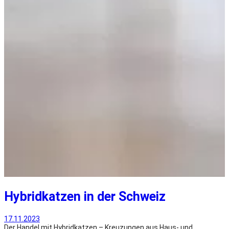
Hybridkatzen in der Schweiz
17.11.2023
Der Handel mit Hybridkatzen – Kreuzungen aus Haus- und