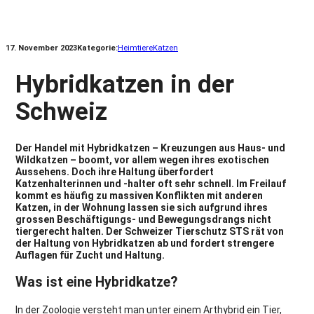
17. November 2023
Kategorie:
Heimtiere
Katzen
Hybridkatzen in der
Schweiz
Der Handel mit Hybridkatzen – Kreuzungen aus Haus- und
Wildkatzen – boomt, vor allem wegen ihres exotischen
Aussehens. Doch ihre Haltung überfordert
Katzenhalterinnen und -halter oft sehr schnell. Im Freilauf
kommt es häufig zu massiven Konflikten mit anderen
Katzen, in der Wohnung lassen sie sich aufgrund ihres
grossen Beschäftigungs- und Bewegungsdrangs nicht
tiergerecht halten. Der Schweizer Tierschutz STS rät von
der Haltung von Hybridkatzen ab und fordert strengere
Auflagen für Zucht und Haltung.
Was ist eine Hybridkatze?
In der Zoologie versteht man unter einem Arthybrid ein Tier,