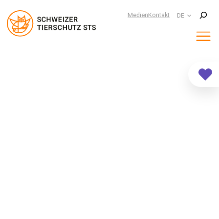
Suchen
Medien
Kontakt
DE