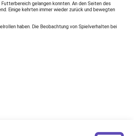
m Futterbereich gelangen konnten. An den Seiten des
gend. Einige kehrten immer wieder zurück und bewegten
rollen haben. Die Beobachtung von Spielverhalten bei