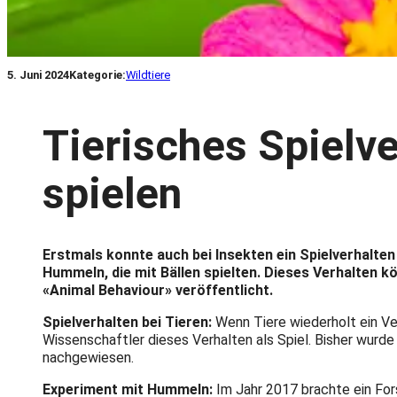
5. Juni 2024
Kategorie:
Wildtiere
Tierisches Spielv
spielen
Erstmals konnte auch bei Insekten ein Spielverhalte
Hummeln, die mit Bällen spielten. Dieses Verhalten k
«Animal Behaviour» veröffentlicht.
Spielverhalten bei Tieren:
Wenn Tiere wiederholt ein Ver
Wissenschaftler dieses Verhalten als Spiel. Bisher wurd
nachgewiesen.
Experiment mit Hummeln:
Im Jahr 2017 brachte ein For