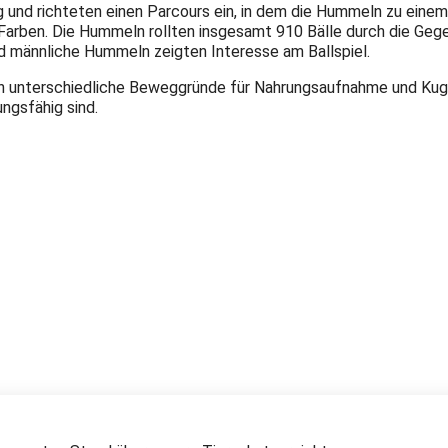
ng und richteten einen Parcours ein, in dem die Hummeln zu eine
 Farben. Die Hummeln rollten insgesamt 910 Bälle durch die Ge
d männliche Hummeln zeigten Interesse am Ballspiel.
n unterschiedliche Beweggründe für Nahrungsaufnahme und Kugel
ngsfähig sind.