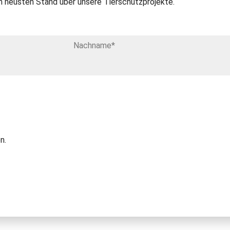
 neusten Stand über unsere Tierschutzprojekte.
n.