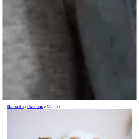
Startseite
»
Über uns
»
Medien