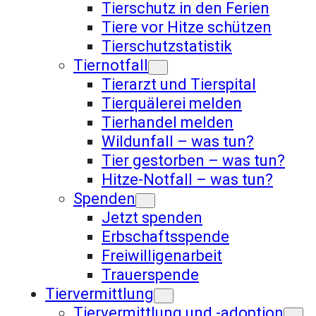
Tierschutz in den Ferien
Tiere vor Hitze schützen
Tierschutzstatistik
Tiernotfall
Tierarzt und Tierspital
Tierquälerei melden
Tierhandel melden
Wildunfall – was tun?
Tier gestorben – was tun?
Hitze-Notfall – was tun?
Spenden
Jetzt spenden
Erbschaftsspende
Freiwilligenarbeit
Trauerspende
Tiervermittlung
Tiervermittlung und -adoption