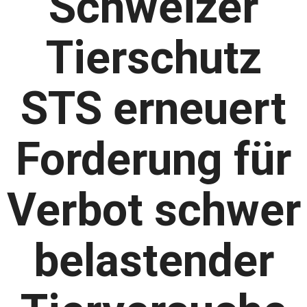
Schweizer
Tierschutz
STS erneuert
Forderung für
Verbot schwer
belastender