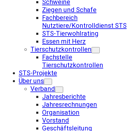
Schweine
Ziegen und Schafe
Fachbereich
Nutztiere/Kontrolldienst STS
STS-Tierwohlrating
Essen mit Herz
Tierschutzkontrollen
Fachstelle
Tierschutzkontrollen
STS-Projekte
Über uns
Verband
Jahresberichte
Jahresrechnungen
Organisation
Vorstand
Geschäftsleitung