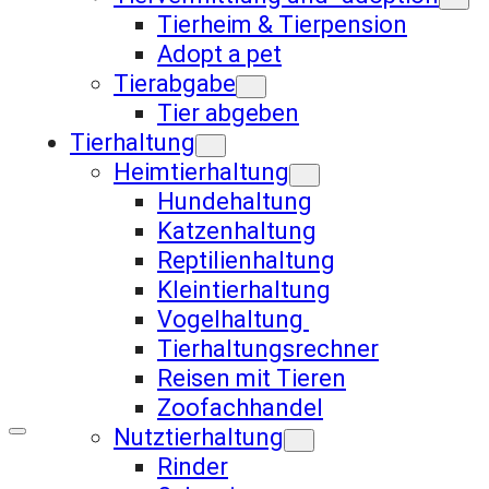
Tierheim & Tierpension
Adopt a pet
Tierabgabe
Tier abgeben
Tierhaltung
Heimtierhaltung
Hundehaltung
Katzenhaltung
Reptilienhaltung
Kleintierhaltung
Vogelhaltung
Tierhaltungsrechner
Reisen mit Tieren
Zoofachhandel
Nutztierhaltung
Rinder