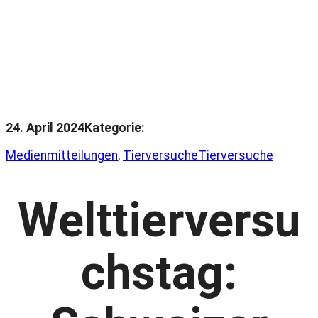
24. April 2024
Kategorie:
Medienmitteilungen
, 
Tierversuche
Tierversuche
Welttierversu
chstag: