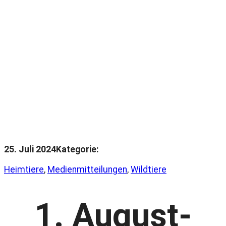
25. Juli 2024
Kategorie:
Heimtiere
, 
Medienmitteilungen
, 
Wildtiere
1. August-