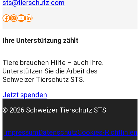
sts@tierschutz.com
Facebook
Instagram
YouTube
LinkedIn
Ihre Unterstützung zählt
Tiere brauchen Hilfe – auch Ihre.
Unterstützen Sie die Arbeit des
Schweizer Tierschutz STS.
Jetzt spenden
© 2026 Schweizer Tierschutz STS
Impressum
Datenschutz
Cookies-Richtlinien