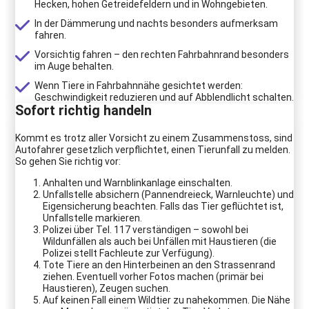
Hecken, hohen Getreidefeldern und in Wohngebieten.
In der Dämmerung und nachts besonders aufmerksam
fahren.
Vorsichtig fahren – den rechten Fahrbahnrand besonders
im Auge behalten.
Wenn Tiere in Fahrbahnnähe gesichtet werden:
Geschwindigkeit reduzieren und auf Abblendlicht schalten.
Sofort richtig handeln
Kommt es trotz aller Vorsicht zu einem Zusammenstoss, sind
Autofahrer gesetzlich verpflichtet, einen Tierunfall zu melden.
So gehen Sie richtig vor:
Anhalten und Warnblinkanlage einschalten.
Unfallstelle absichern (Pannendreieck, Warnleuchte) und
Eigensicherung beachten. Falls das Tier geflüchtet ist,
Unfallstelle markieren.
Polizei über Tel. 117 verständigen – sowohl bei
Wildunfällen als auch bei Unfällen mit Haustieren (die
Polizei stellt Fachleute zur Verfügung).
Tote Tiere an den Hinterbeinen an den Strassenrand
ziehen. Eventuell vorher Fotos machen (primär bei
Haustieren), Zeugen suchen.
Auf keinen Fall einem Wildtier zu nahekommen. Die Nähe