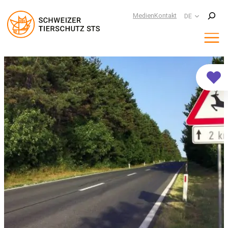
Suchen
Medien
Kontakt
DE