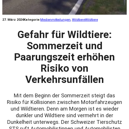
27. März 2024
Kategorie:
Medienmitteilungen
, 
Wildtiere
Wildtiere
Gefahr für Wildtiere:
Sommerzeit und
Paarungszeit erhöhen
Risiko von
Verkehrsunfällen
Mit dem Beginn der Sommerzeit steigt das
Risiko für Kollisionen zwischen Motorfahrzeugen
und Wildtieren. Denn am Morgen ist es wieder
dunkler und Wildtiere sind vermehrt in der
Dunkelheit unterwegs. Der Schweizer Tierschutz
STS ruft Automobilistinnen und Automobilisten