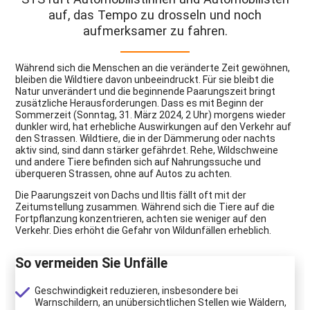
auf, das Tempo zu drosseln und noch
aufmerksamer zu fahren.
Während sich die Menschen an die veränderte Zeit gewöhnen,
bleiben die Wildtiere davon unbeeindruckt. Für sie bleibt die
Natur unverändert und die beginnende Paarungszeit bringt
zusätzliche Herausforderungen. Dass es mit Beginn der
Sommerzeit (Sonntag, 31. März 2024, 2 Uhr) morgens wieder
dunkler wird, hat erhebliche Auswirkungen auf den Verkehr auf
den Strassen. Wildtiere, die in der Dämmerung oder nachts
aktiv sind, sind dann stärker gefährdet. Rehe, Wildschweine
und andere Tiere befinden sich auf Nahrungssuche und
überqueren Strassen, ohne auf Autos zu achten.
Die Paarungszeit von Dachs und Iltis fällt oft mit der
Zeitumstellung zusammen. Während sich die Tiere auf die
Fortpflanzung konzentrieren, achten sie weniger auf den
Verkehr. Dies erhöht die Gefahr von Wildunfällen erheblich.
So vermeiden Sie Unfälle
Geschwindigkeit reduzieren, insbesondere bei
Warnschildern, an unübersichtlichen Stellen wie Wäldern,