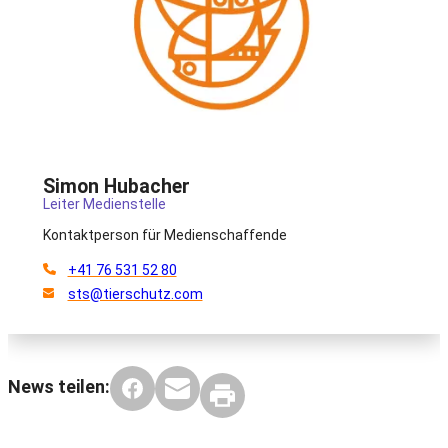
Simon Hubacher
Leiter Medienstelle
Kontaktperson für Medienschaffende
+41 76 531 52 80
sts@tierschutz.com
News teilen: