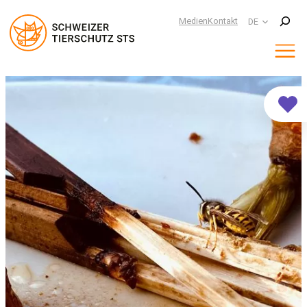
Suchen
Medien
Kontakt
DE