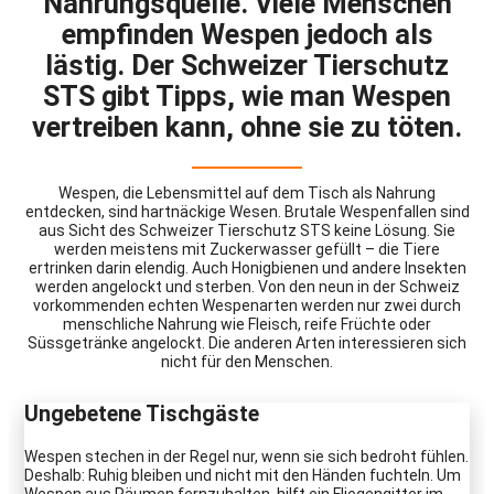
Nahrungsquelle. Viele Menschen
empfinden Wespen jedoch als
lästig. Der Schweizer Tierschutz
STS gibt Tipps, wie man Wespen
vertreiben kann, ohne sie zu töten.
Wespen, die Lebensmittel auf dem Tisch als Nahrung
entdecken, sind hartnäckige Wesen. Brutale Wespenfallen sind
aus Sicht des Schweizer Tierschutz STS keine Lösung. Sie
werden meistens mit Zuckerwasser gefüllt – die Tiere
ertrinken darin elendig. Auch Honigbienen und andere Insekten
werden angelockt und sterben. Von den neun in der Schweiz
vorkommenden echten Wespenarten werden nur zwei durch
menschliche Nahrung wie Fleisch, reife Früchte oder
Süssgetränke angelockt. Die anderen Arten interessieren sich
nicht für den Menschen.
Ungebetene Tischgäste
Wespen stechen in der Regel nur, wenn sie sich bedroht fühlen.
Deshalb: Ruhig bleiben und nicht mit den Händen fuchteln. Um