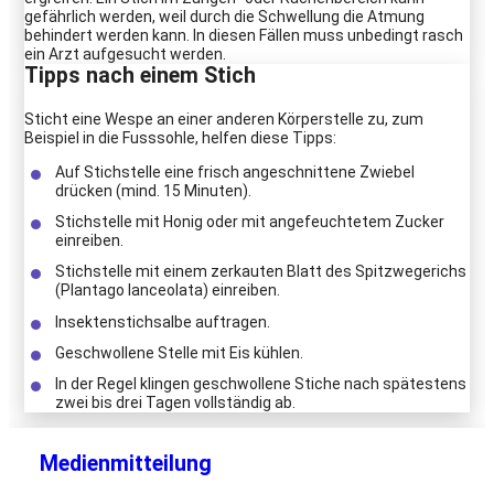
gefährlich werden, weil durch die Schwellung die Atmung
behindert werden kann. In diesen Fällen muss unbedingt rasch
ein Arzt aufgesucht werden.
Tipps nach einem Stich
Sticht eine Wespe an einer anderen Körperstelle zu, zum
Beispiel in die Fusssohle, helfen diese Tipps:
Auf Stichstelle eine frisch angeschnittene Zwiebel
drücken (mind. 15 Minuten).
Stichstelle mit Honig oder mit angefeuchtetem Zucker
einreiben.
Stichstelle mit einem zerkauten Blatt des Spitzwegerichs
(Plantago lanceolata) einreiben.
Insektenstichsalbe auftragen.
Geschwollene Stelle mit Eis kühlen.
In der Regel klingen geschwollene Stiche nach spätestens
zwei bis drei Tagen vollständig ab.
Medienmitteilung