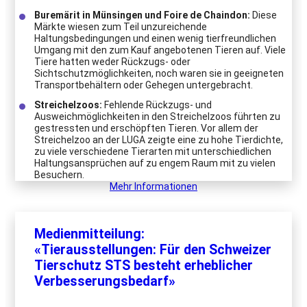
Buremärit in Münsingen und Foire de Chaindon:
Diese
Märkte wiesen zum Teil unzureichende
Haltungsbedingungen und einen wenig tierfreundlichen
Umgang mit den zum Kauf angebotenen Tieren auf. Viele
Tiere hatten weder Rückzugs- oder
Sichtschutzmöglichkeiten, noch waren sie in geeigneten
Transportbehältern oder Gehegen untergebracht.
Streichelzoos:
Fehlende Rückzugs- und
Ausweichmöglichkeiten in den Streichelzoos führten zu
gestressten und erschöpften Tieren. Vor allem der
Streichelzoo an der LUGA zeigte eine zu hohe Tierdichte,
zu viele verschiedene Tierarten mit unterschiedlichen
Haltungsansprüchen auf zu engem Raum mit zu vielen
Besuchern.
Mehr Informationen
Medienmitteilung:
«Tierausstellungen: Für den Schweizer
Tierschutz STS besteht erheblicher
Verbesserungsbedarf»