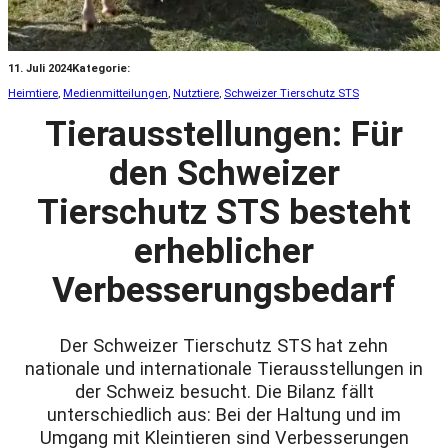
11. Juli 2024
Kategorie:
Heimtiere
, 
Medienmitteilungen
, 
Nutztiere
, 
Schweizer Tierschutz STS
Tierausstellungen: Für
den Schweizer
Tierschutz STS besteht
erheblicher
Verbesserungsbedarf
Der Schweizer Tierschutz STS hat zehn
nationale und internationale Tierausstellungen in
der Schweiz besucht. Die Bilanz fällt
unterschiedlich aus: Bei der Haltung und im
Umgang mit Kleintieren sind Verbesserungen