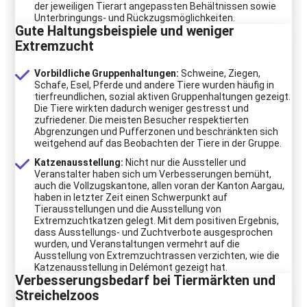
der jeweiligen Tierart angepassten Behältnissen sowie
Unterbringungs- und Rückzugsmöglichkeiten.
Gute Haltungsbeispiele und weniger
Extremzucht
Vorbildliche Gruppenhaltungen:
Schweine, Ziegen,
Schafe, Esel, Pferde und andere Tiere wurden häufig in
tierfreundlichen, sozial aktiven Gruppenhaltungen gezeigt.
Die Tiere wirkten dadurch weniger gestresst und
zufriedener. Die meisten Besucher respektierten
Abgrenzungen und Pufferzonen und beschränkten sich
weitgehend auf das Beobachten der Tiere in der Gruppe.
Katzenausstellung:
Nicht nur die Aussteller und
Veranstalter haben sich um Verbesserungen bemüht,
auch die Vollzugskantone, allen voran der Kanton Aargau,
haben in letzter Zeit einen Schwerpunkt auf
Tierausstellungen und die Ausstellung von
Extremzuchtkatzen gelegt. Mit dem positiven Ergebnis,
dass Ausstellungs- und Zuchtverbote ausgesprochen
wurden, und Veranstaltungen vermehrt auf die
Ausstellung von Extremzuchtrassen verzichten, wie die
Katzenausstellung in Delémont gezeigt hat.
Verbesserungsbedarf bei Tiermärkten und
Streichelzoos