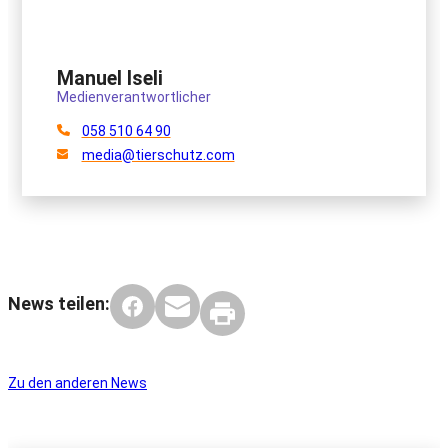
Manuel Iseli
Medienverantwortlicher
058 510 64 90
media@tierschutz.com
News teilen:
Zu den anderen News