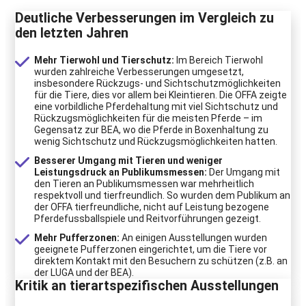
Deutliche Verbesserungen im Vergleich zu
den letzten Jahren
Mehr Tierwohl und Tierschutz:
Im Bereich Tierwohl
wurden zahlreiche Verbesserungen umgesetzt,
insbesondere Rückzugs- und Sichtschutzmöglichkeiten
für die Tiere, dies vor allem bei Kleintieren. Die OFFA zeigte
eine vorbildliche Pferdehaltung mit viel Sichtschutz und
Rückzugsmöglichkeiten für die meisten Pferde – im
Gegensatz zur BEA, wo die Pferde in Boxenhaltung zu
wenig Sichtschutz und Rückzugsmöglichkeiten hatten.
Besserer Umgang mit Tieren und weniger
Leistungsdruck an Publikumsmessen:
Der Umgang mit
den Tieren an Publikumsmessen war mehrheitlich
respektvoll und tierfreundlich. So wurden dem Publikum an
der OFFA tierfreundliche, nicht auf Leistung bezogene
Pferdefussballspiele und Reitvorführungen gezeigt.
Mehr Pufferzonen:
An einigen Ausstellungen wurden
geeignete Pufferzonen eingerichtet, um die Tiere vor
direktem Kontakt mit den Besuchern zu schützen (z.B. an
der LUGA und der BEA).
Kritik an tierartspezifischen Ausstellungen