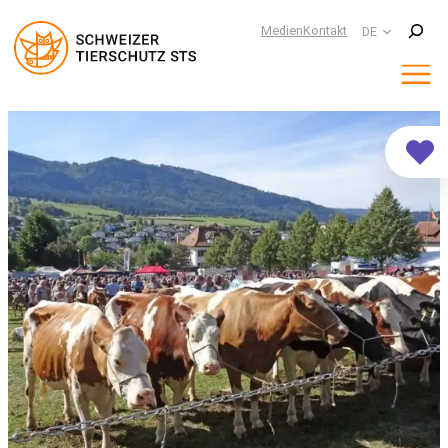
Suchen
Medien
Kontakt
DE