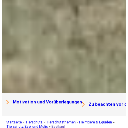
Motivation und Vorüberlegungen
Zu beachten vor 
Startseite
»
Tierschutz
»
Tierschutzthemen
»
Heimtiere & Equiden
»
Tierschutz Esel und Mulis
»
Eselkauf