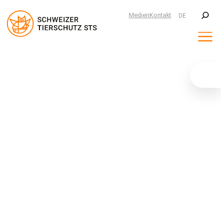
Suchen
Medien
Kontakt
DE