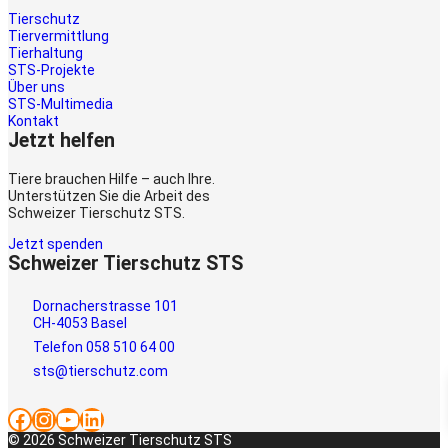
Tierschutz
Tiervermittlung
Tierhaltung
STS-Projekte
Über uns
STS-Multimedia
Kontakt
Jetzt helfen
Tiere brauchen Hilfe – auch Ihre.
Unterstützen Sie die Arbeit des
Schweizer Tierschutz STS.
Jetzt spenden
Schweizer Tierschutz STS
Dornacherstrasse 101
CH-4053 Basel
Telefon 058 510 64 00
sts@tierschutz.com
Facebook
Instagram
YouTube
LinkedIn
© 2026 Schweizer Tierschutz STS