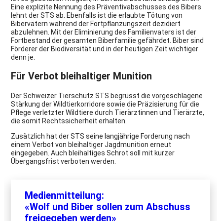
Eine explizite Nennung des Präventivabschusses des Bibers
lehnt der STS ab. Ebenfalls ist die erlaubte Tötung von
Bibervätern während der Fortpflanzungszeit dezidiert
abzulehnen. Mit der Eliminierung des Familienvaters ist der
Fortbestand der gesamten Biberfamilie gefährdet. Biber sind
Förderer der Biodiversität und in der heutigen Zeit wichtiger
denn je.
Für Verbot bleihaltiger Munition
Der Schweizer Tierschutz STS begrüsst die vorgeschlagene
Stärkung der Wildtierkorridore sowie die Präzisierung für die
Pflege verletzter Wildtiere durch Tierärztinnen und Tierärzte,
die somit Rechtssicherheit erhalten.
Zusätzlich hat der STS seine langjährige Forderung nach
einem Verbot von bleihaltiger Jagdmunition erneut
eingegeben. Auch bleihaltiges Schrot soll mit kurzer
Übergangsfrist verboten werden.
Medienmitteilung:
«Wolf und Biber sollen zum Abschuss
freigegeben werden»