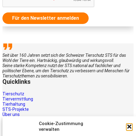
Für den Newsletter anmelden
Seit über 160 Jahren setzt sich der Schweizer Tierschutz STS für das
Wohl der Tiere ein. Hartnäckig, glaubwürdig und wirkungsvoll.
Seine starke Kompetenz nutzt der STS national auf fachlicher und
politischer Ebene, um den Tierschutz zu verbessern und Menschen für
Tierschutzthemen zu sensibilisieren.
Quicklinks
Tierschutz
Tiervermittlung
Tierhaltung
STS-Projekte
Über uns
STS-Multimedia
Cookie-Zustimmung
Kontakt
verwalten
Jetzt helfen