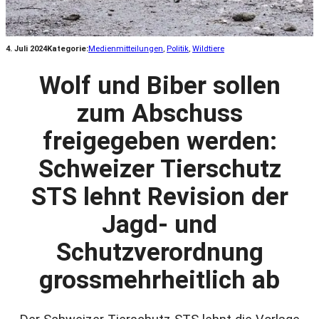
4. Juli 2024
Kategorie:
Medienmitteilungen
, 
Politik
, 
Wildtiere
Wolf und Biber sollen
zum Abschuss
freigegeben werden:
Schweizer Tierschutz
STS lehnt Revision der
Jagd- und
Schutzverordnung
grossmehrheitlich ab