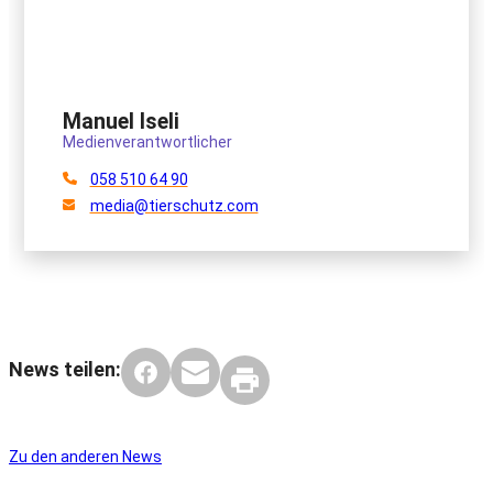
Manuel Iseli
Medienverantwortlicher
058 510 64 90
media@tierschutz.com
News teilen:
Zu den anderen News