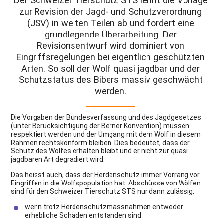
Der Schweizer Tierschutz STS lehnt die Vorlage
zur Revision der Jagd- und Schutzverordnung
(JSV) in weiten Teilen ab und fordert eine
grundlegende Überarbeitung. Der
Revisionsentwurf wird dominiert von
Eingriffsregelungen bei eigentlich geschützten
Arten. So soll der Wolf quasi jagdbar und der
Schutzstatus des Bibers massiv geschwächt
werden.
Die Vorgaben der Bundesverfassung und des Jagdgesetzes
(unter Berücksichtigung der Berner Konvention) müssen
respektiert werden und der Umgang mit dem Wolf in diesem
Rahmen rechtskonform bleiben. Dies bedeutet, dass der
Schutz des Wolfes erhalten bleibt und er nicht zur quasi
jagdbaren Art degradiert wird.
Das heisst auch, dass der Herdenschutz immer Vorrang vor
Eingriffen in die Wolfspopulation hat. Abschüsse von Wölfen
sind für den Schweizer Tierschutz STS nur dann zulässig,
wenn trotz Herdenschutzmassnahmen entweder
erhebliche Schäden entstanden sind