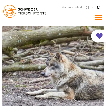
Suchen
Medien
Kontakt
DE